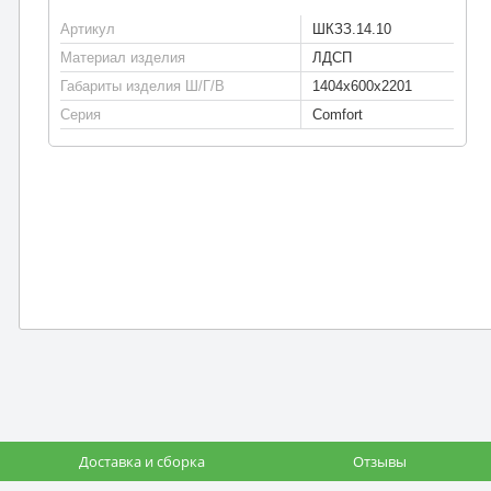
Артикул
ШКЗЗ.14.10
Материал изделия
ЛДСП
Габариты изделия Ш/Г/В
1404х600х2201
Серия
Comfort
Доставка и сборка
Отзывы