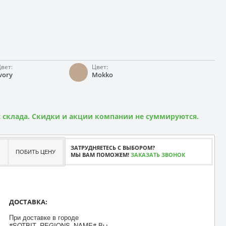
вет:
Цвет:
vory
Mokko
 склада. Скидки и акции компании не суммируются.
ЗАТРУДНЯЕТЕСЬ С ВЫБОРОМ?
ПОБИТЬ ЦЕНУ
МЫ ВАМ ПОМОЖЕМ!
ЗАКАЗАТЬ ЗВОНОК
ДОСТАВКА:
При доставке в городе
#SOTBIT_REGIONS_NAME# Вы