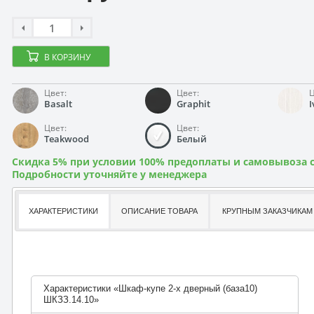
В КОРЗИНУ
Цвет:
Цвет:
Ц
Basalt
Graphit
I
Цвет:
Цвет:
Teakwood
Белый
Скидка 5% при условии 100% предоплаты и самовывоза с
Подробности уточняйте у менеджера
ХАРАКТЕРИСТИКИ
ОПИСАНИЕ ТОВАРА
КРУПНЫМ ЗАКАЗЧИКАМ
Характеристики «Шкаф-купе 2-х дверный (база10)
ШКЗЗ.14.10»