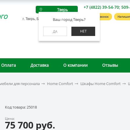
+7 (4822) 39-54-70; 509
Тверь
го
Заказать звонок
Напишит
г. Тверь, Беляковский пер., д. 46А
Ваш город Тверь?
НЕТ
ДА
Оплата
Доставка
О компании
Отзывы
мебели для персонала
Home Comfort
Шкафы Home Comfort
Ш
Код товара: 25018
Цена:
75 700 руб.