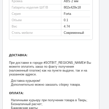
Кромка
ABS 2 мм
Габариты изделия Ш/Г/В
802х429х18
Серия
Forta
Объем
0.1
Вес
4.74
Стиль мебели
Современный
ДОСТАВКА:
При доставке в городе #SOTBIT_REGIONS_NAME# Вы
можете оплатить заказ по факту получения
(наложенный платеж) как на пункте выдачи, так и на
указанном адресе.
Доставка курьером!
Дополнительно можно заказать сборку товара.
ОПЛАТА:
Наличными курьеру при получении товара в Тверь;
Безналичный расчет;
Банковские карты;