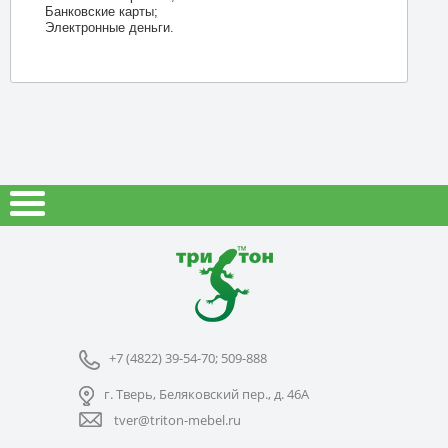
Банковские карты;
Электронные деньги.
+7 (4822) 39-54-70; 509-888
г. Тверь, Беляковский пер., д. 46А
tver@triton-mebel.ru