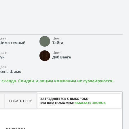
вет:
Цвет:
Шимо темный
Тайга
вет:
Цвет:
Бук
Дуб Венге
вет:
Ясень Шимо
 склада. Скидки и акции компании не суммируются.
ЗАТРУДНЯЕТЕСЬ С ВЫБОРОМ?
ПОБИТЬ ЦЕНУ
МЫ ВАМ ПОМОЖЕМ!
ЗАКАЗАТЬ ЗВОНОК