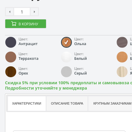
В КОРЗИНУ
Цвет:
Цвет:
Ц
Антрацит
Ольха
Цвет:
Цвет:
Ц
Терракота
Белый
Цвет:
Цвет:
Ц
Орех
Серый
Скидка 5% при условии 100% предоплаты и самовывоза с
Подробности уточняйте у менеджера
ХАРАКТЕРИСТИКИ
ОПИСАНИЕ ТОВАРА
КРУПНЫМ ЗАКАЗЧИКАМ