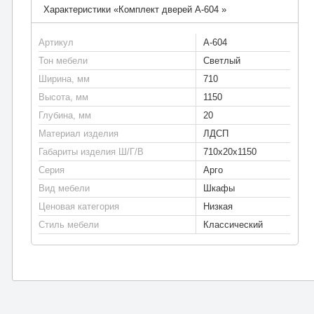
Характеристики «Комплект дверей А-604 »
Артикул
А-604
Тон мебели
Светлый
Ширина, мм
710
Высота, мм
1150
Глубина, мм
20
Материал изделия
ЛДСП
Габариты изделия Ш/Г/В
710х20х1150
Серия
Арго
Вид мебели
Шкафы
Ценовая категория
Низкая
Стиль мебели
Классический