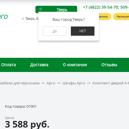
+7 (4822) 39-54-70; 509
Тверь
го
Заказать звонок
Напишит
г. Тверь, Беляковский пер., д. 46А
Ваш город Тверь?
НЕТ
ДА
Оплата
Доставка
О компании
Отзывы
мебели для персонала
Арго
Шкафы Арго
Комплект дверей А-
Код товара: 01001
Цена:
3 588 руб.