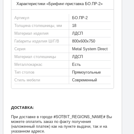
Характеристики «Брифинг-приставка БО.ПР-2»
Артикул
БО.ПР-2
Толщина столешницы, мм
18
Материал изделия
ЛДСП
Габариты изделия Ш/Г/В
800х600х750
Серия
Metal System Direct
Материал столешницы
ЛДСП
Металлокаркас
Есть
Тип столов
Прямоугольные
Стиль мебели
Современный
ДОСТАВКА:
При доставке в городе #SOTBIT_REGIONS_NAME# Вы
можете оплатить заказ по факту получения
(наложенный платеж) как на пункте выдачи, так и на
указанном адресе.