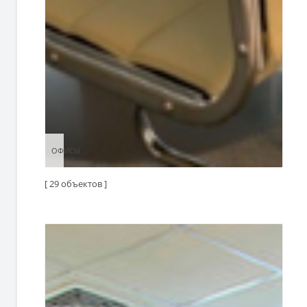
ОФИСЫ
ОФИСЫ
[ 29 объектов ]