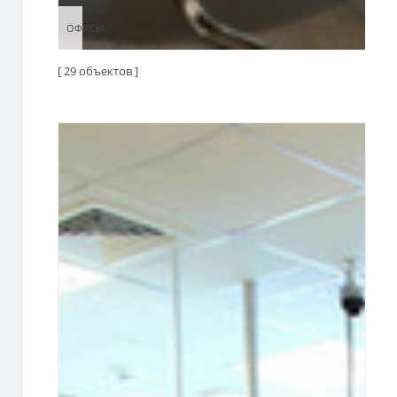
ОФИСЫ
ОФИСЫ
[ 29 объектов ]