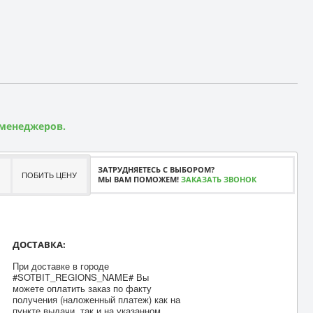
 менеджеров.
ЗАТРУДНЯЕТЕСЬ С ВЫБОРОМ?
ПОБИТЬ ЦЕНУ
МЫ ВАМ ПОМОЖЕМ!
ЗАКАЗАТЬ ЗВОНОК
ДОСТАВКА:
При доставке в городе
#SOTBIT_REGIONS_NAME# Вы
можете оплатить заказ по факту
получения (наложенный платеж) как на
пункте выдачи, так и на указанном