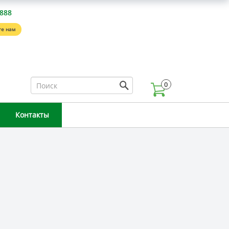
-888
е нам
0
Контакты