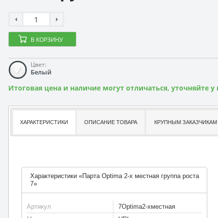
В КОРЗИНУ
Цвет:
Белый
Итоговая цена и наличие могут отличаться, уточняйте у
ХАРАКТЕРИСТИКИ
ОПИСАНИЕ ТОВАРА
КРУПНЫМ ЗАКАЗЧИКАМ
Характеристики «Парта Optima 2-х местная группа роста
7»
Артикул
7Optima2-хместная