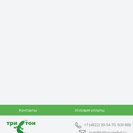
Контакты
Условия оплаты
+7 (4822) 39-54-70; 509-888
tver@triton-mebel.ru