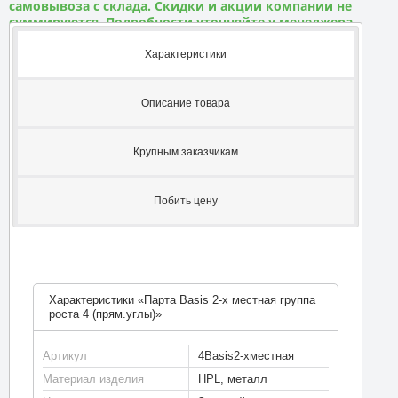
самовывоза с склада. Скидки и акции компании не
суммируются. Подробности уточняйте у менеджера
Характеристики
Описание товара
Крупным заказчикам
Побить цену
Характеристики «Парта Basis 2-х местная группа
роста 4 (прям.углы)»
Артикул
4Basis2-хместная
Материал изделия
HPL, металл