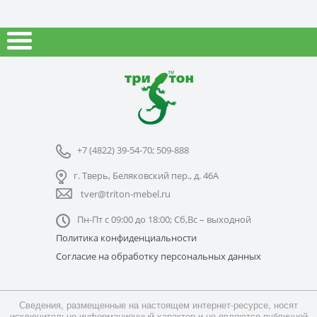
+7 (4822) 39-54-70; 509-888
г. Тверь, Беляковский пер., д. 46А
tver@triton-mebel.ru
Пн-Пт с 09:00 до 18:00; Сб,Вс – выходной
Политика конфиденциальности
Согласие на обработку персональных данных
Сведения, размещенные на настоящем интернет-ресурсе, носят
исключительно информационный характер и не являются публичной