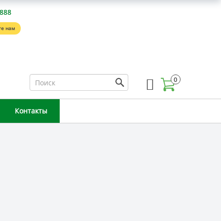
-888
е нам
0
Контакты