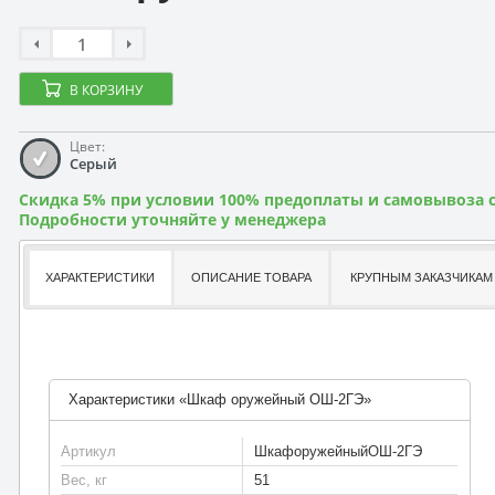
В КОРЗИНУ
Цвет:
Серый
Скидка 5% при условии 100% предоплаты и самовывоза с
Подробности уточняйте у менеджера
ХАРАКТЕРИСТИКИ
ОПИСАНИЕ ТОВАРА
КРУПНЫМ ЗАКАЗЧИКАМ
Характеристики «Шкаф оружейный ОШ-2ГЭ»
Артикул
ШкафоружейныйОШ-2ГЭ
Вес, кг
51