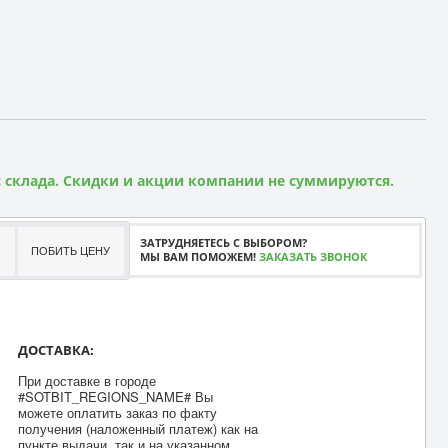
 склада. Скидки и акции компании не суммируются.
ЗАТРУДНЯЕТЕСЬ С ВЫБОРОМ?
ПОБИТЬ ЦЕНУ
МЫ ВАМ ПОМОЖЕМ!
ЗАКАЗАТЬ ЗВОНОК
ДОСТАВКА:
При доставке в городе
#SOTBIT_REGIONS_NAME# Вы
можете оплатить заказ по факту
получения (наложенный платеж) как на
пункте выдачи, так и на указанном