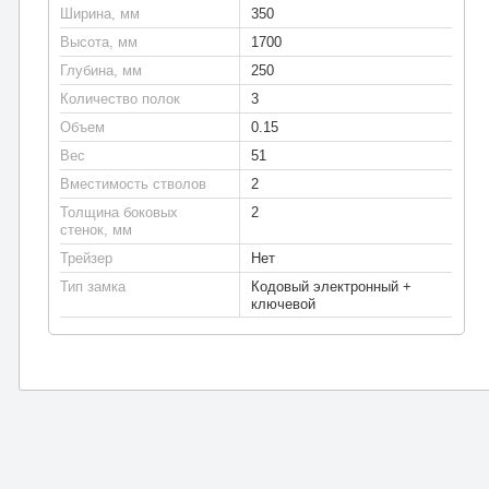
Ширина, мм
350
Высота, мм
1700
Глубина, мм
250
Количество полок
3
Объем
0.15
Вес
51
Вместимость стволов
2
Толщина боковых
2
стенок, мм
Трейзер
Нет
Тип замка
Кодовый электронный +
ключевой