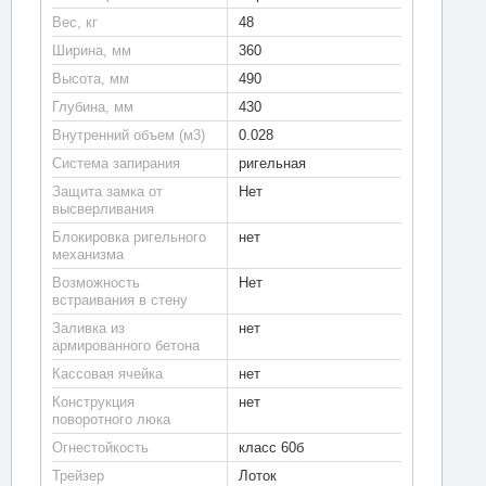
Вес, кг
48
Ширина, мм
360
Высота, мм
490
Глубина, мм
430
Внутренний объем (м3)
0.028
Система запирания
ригельная
Защита замка от
Нет
высверливания
Блокировка ригельного
нет
механизма
Возможность
Нет
встраивания в стену
Заливка из
нет
армированного бетона
Кассовая ячейка
нет
Конструкция
нет
поворотного люка
Огнестойкость
класс 60б
Трейзер
Лоток