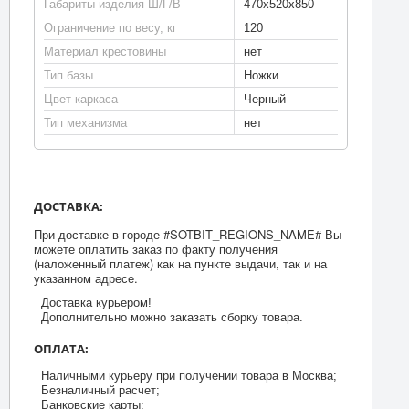
Габариты изделия Ш/Г/В
470x520x850
Ограничение по весу, кг
120
Материал крестовины
нет
Тип базы
Ножки
Цвет каркаса
Черный
Тип механизма
нет
ДОСТАВКА:
При доставке в городе #SOTBIT_REGIONS_NAME# Вы
можете оплатить заказ по факту получения
(наложенный платеж) как на пункте выдачи, так и на
указанном адресе.
Доставка курьером!
Дополнительно можно заказать сборку товара.
ОПЛАТА:
Наличными курьеру при получении товара в Москва;
Безналичный расчет;
Банковские карты;