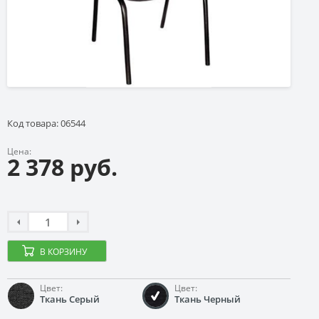
Код товара: 06544
Цена:
2 378 руб.
В КОРЗИНУ
Цвет:
Цвет:
Ткань Серый
Ткань Черный