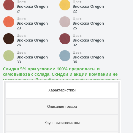
Цвет:
Цвет:
Экокожа Oregon
Экокожа Oregon
21
22
Цвет:
Цвет:
Экокожа Oregon
Экокожа Oregon
23
25
Цвет:
Цвет:
Экокожа Oregon
Экокожа Oregon
26
32
Цвет:
Цвет:
Экокожа Oregon
Экокожа Oregon
33
36
Скидка 5% при условии 100% предоплаты и
самовывоза с склада. Скидки и акции компании не
суммируются. Подробности уточняйте у менеджера
Характеристики
Описание товара
Крупным заказчикам