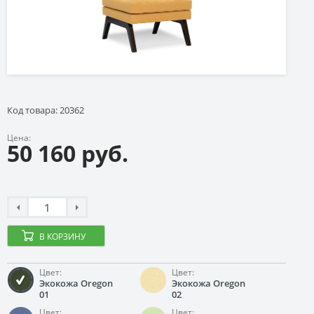
Код товара: 20362
Цена:
50 160 руб.
В КОРЗИНУ
Цвет:
Цвет:
Экокожа Oregon
Экокожа Oregon
01
02
Цвет:
Цвет: