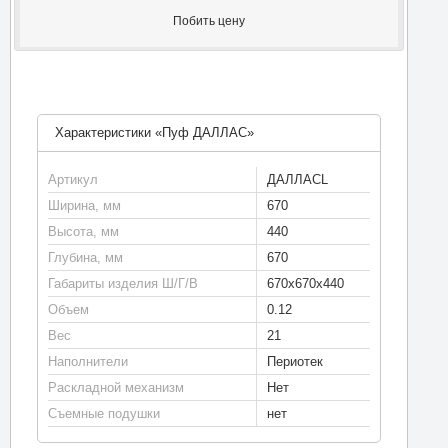
Побить цену
Характеристики «Пуф ДАЛЛАС»
Артикул
ДАЛЛАСL
Ширина, мм
670
Высота, мм
440
Глубина, мм
670
Габариты изделия Ш/Г/В
670х670х440
Объем
0.12
Вес
21
Наполнители
Периотек
Раскладной механизм
Нет
Съемные подушки
нет