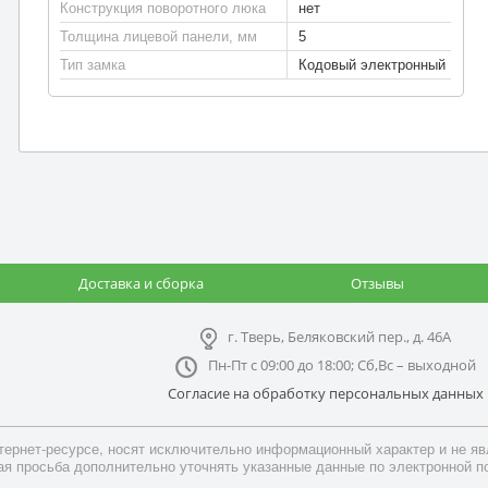
Конструкция поворотного люка
нет
Толщина лицевой панели, мм
5
Тип замка
Кодовый электронный
Доставка и сборка
Отзывы
г. Тверь, Беляковский пер., д. 46А
Пн-Пт с 09:00 до 18:00; Сб,Вс – выходной
Согласие на обработку персональных данных
ернет-ресурсе, носят исключительно информационный характер и не явл
я просьба дополнительно уточнять указанные данные по электронной п