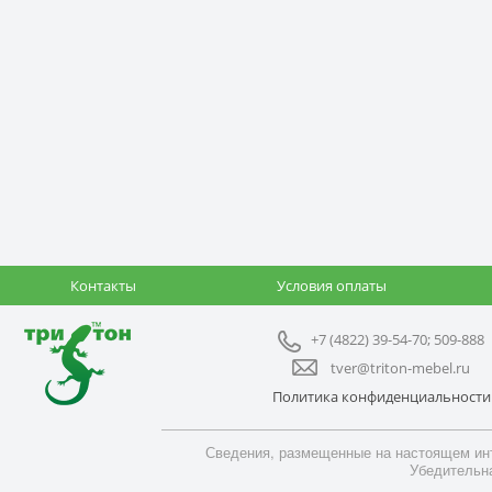
Контакты
Условия оплаты
+7 (4822) 39-54-70; 509-888
tver@triton-mebel.ru
Политика конфиденциальности
Сведения, размещенные на настоящем инт
Убедительна