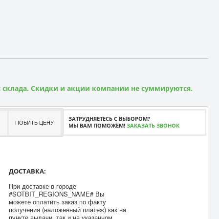
 склада. Скидки и акции компании не суммируются.
ЗАТРУДНЯЕТЕСЬ С ВЫБОРОМ?
ПОБИТЬ ЦЕНУ
МЫ ВАМ ПОМОЖЕМ!
ЗАКАЗАТЬ ЗВОНОК
ДОСТАВКА:
При доставке в городе
#SOTBIT_REGIONS_NAME# Вы
можете оплатить заказ по факту
получения (наложенный платеж) как на
пункте выдачи, так и на указанном