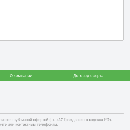
О компании
Договор-оферта
яются публичной офертой (ст. 437 Гражданского кодекса РФ).
очте или контактным телефонам.