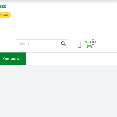
-888
е нам
0
Контакты