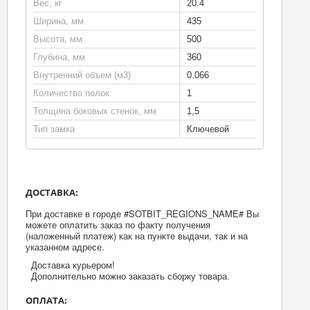
Вес, кг
20.4
Ширина, мм
435
Высота, мм
500
Глубина, мм
360
Внутренний объем (м3)
0.066
Количество полок
1
Толщина боковых стенок, мм
1,5
Тип замка
Ключевой
ДОСТАВКА:
При доставке в городе #SOTBIT_REGIONS_NAME# Вы
можете оплатить заказ по факту получения
(наложенный платеж) как на пункте выдачи, так и на
указанном адресе.
Доставка курьером!
Дополнительно можно заказать сборку товара.
ОПЛАТА: