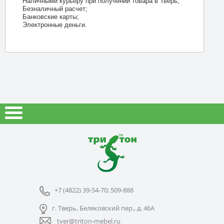
Наличными курьеру при получении товара в Тверь;
Безналичный расчет;
Банковские карты;
Электронные деньги.
+7 (4822) 39-54-70; 509-888
г. Тверь, Беляковский пер., д. 46А
tver@triton-mebel.ru