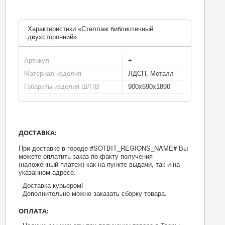
Характеристики «Стеллаж библиотечный
двухсторонний»
Артикул
+
Материал изделия
ЛДСП, Металл
Габариты изделия Ш/Г/В
900х690х1890
ДОСТАВКА:
При доставке в городе #SOTBIT_REGIONS_NAME# Вы
можете оплатить заказ по факту получения
(наложенный платеж) как на пункте выдачи, так и на
указанном адресе.
Доставка курьером!
Дополнительно можно заказать сборку товара.
ОПЛАТА: