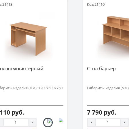
д 21413
Код 21410
тол компьютерный
Стол барьер
бариты изделия (мм): 1200х600х760
Габариты изделия (мм)
 110 руб.
7 790 руб.