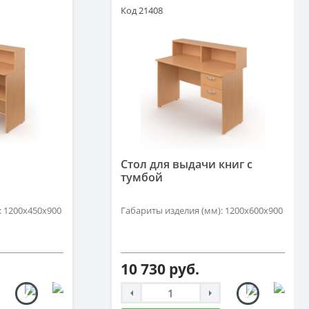
Код 21408
Стол для выдачи книг с
тумбой
: 1200х450х900
Габариты изделия (мм): 1200х600х900
10 730 руб.