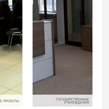
ГОСУДАРСТВЕННЫЕ
ГОСУДАРСТВЕННЫЕ
Е ПРОЕКТЫ
Е ПРОЕКТЫ
УЧЕРЕЖДЕНИЯ
УЧЕРЕЖДЕНИЯ