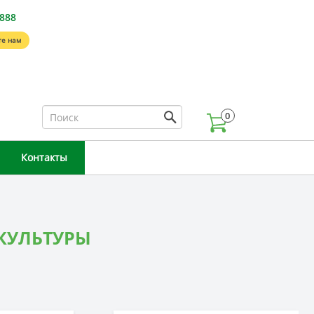
-888
е нам
0
Контакты
КУЛЬТУРЫ