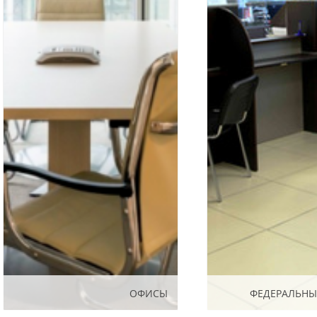
ОФИСЫ
ОФИСЫ
ФЕДЕРАЛЬНЫ
ФЕДЕРАЛЬНЫ