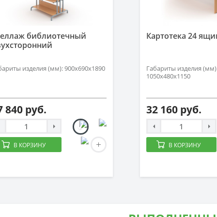
теллаж библиотечный
Картотека 24 ящи
вухсторонний
бариты изделия (мм): 900х690х1890
Габариты изделия (мм)
1050х480х1150
7 840 руб.
32 160 руб.
В КОРЗИНУ
В КОРЗИНУ