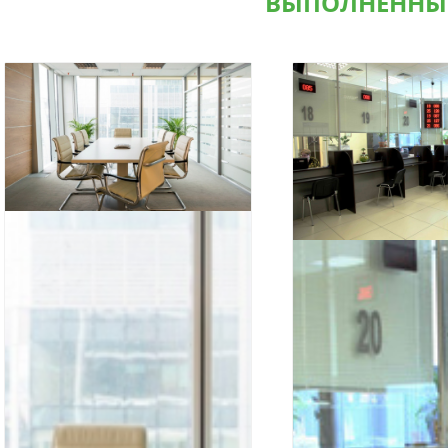
ВЫПОЛНЕННЫ