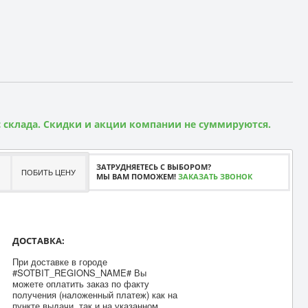
 склада. Скидки и акции компании не суммируются.
ЗАТРУДНЯЕТЕСЬ С ВЫБОРОМ?
ПОБИТЬ ЦЕНУ
МЫ ВАМ ПОМОЖЕМ!
ЗАКАЗАТЬ ЗВОНОК
ДОСТАВКА:
При доставке в городе
#SOTBIT_REGIONS_NAME# Вы
можете оплатить заказ по факту
получения (наложенный платеж) как на
пункте выдачи, так и на указанном