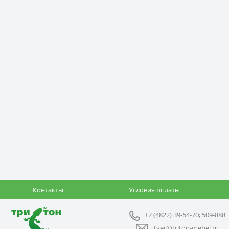
Контакты
Условия оплаты
+7 (4822) 39-54-70; 509-888
tver@triton-mebel.ru