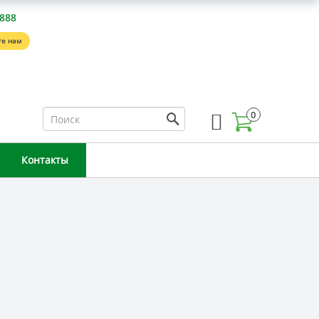
-888
е нам
0
Контакты