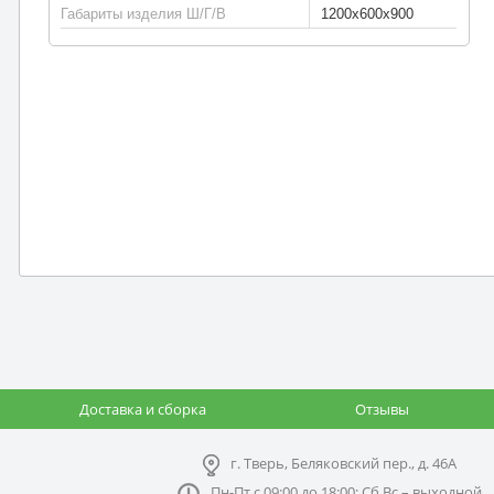
Габариты изделия Ш/Г/В
1200х600х900
Доставка и сборка
Отзывы
г. Тверь, Беляковский пер., д. 46А
Пн-Пт с 09:00 до 18:00; Сб,Вс – выходной