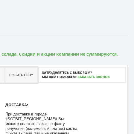
 склада. Скидки и акции компании не суммируются.
ЗАТРУДНЯЕТЕСЬ С ВЫБОРОМ?
ПОБИТЬ ЦЕНУ
МЫ ВАМ ПОМОЖЕМ!
ЗАКАЗАТЬ ЗВОНОК
ДОСТАВКА:
При доставке в городе
#SOTBIT_REGIONS_NAME# Вы
можете оплатить заказ по факту
получения (наложенный платеж) как на
пункте выдачи, так и на указанном