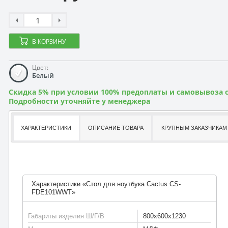
В КОРЗИНУ
Цвет:
Белый
Скидка 5% при условии 100% предоплаты и самовывоза с
Подробности уточняйте у менеджера
ХАРАКТЕРИСТИКИ
ОПИСАНИЕ ТОВАРА
КРУПНЫМ ЗАКАЗЧИКАМ
Характеристики «Стол для ноутбука Cactus CS-
FDE101WWT»
Габариты изделия Ш/Г/В
800х600х1230