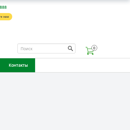
-888
е нам
0
Контакты