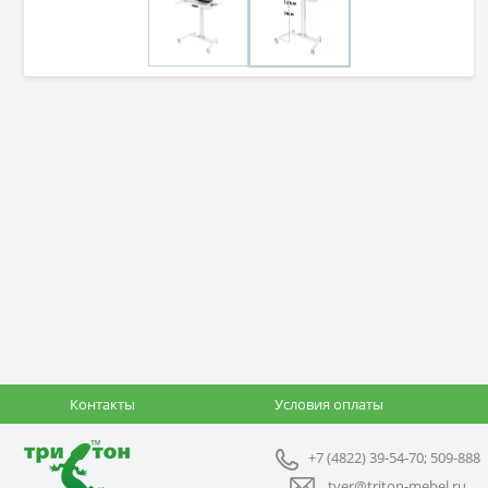
Контакты
Условия оплаты
+7 (4822) 39-54-70; 509-888
tver@triton-mebel.ru