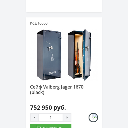
Код 10550
Сейф Valberg Jager 1670
(black)
752 950 руб.