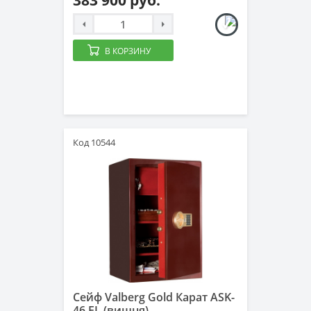
383 900 руб.
В КОРЗИНУ
Код 10544
Сейф Valberg Gold Карат ASK-
46.EL (вишня)