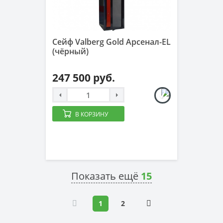
Сейф Valberg Gold Арсенал-EL
(чёрный)
247 500 руб.
В КОРЗИНУ
Показать ещё
15
1
2