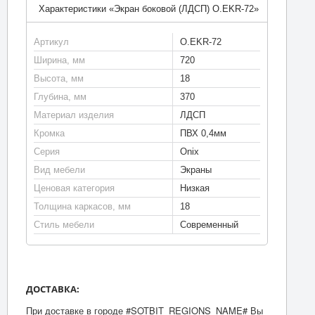
Характеристики «Экран боковой (ЛДСП) O.EKR-72»
Артикул
O.EKR-72
Ширина, мм
720
Высота, мм
18
Глубина, мм
370
Материал изделия
ЛДСП
Кромка
ПВХ 0,4мм
Серия
Onix
Вид мебели
Экраны
Ценовая категория
Низкая
Толщина каркасов, мм
18
Стиль мебели
Современный
ДОСТАВКА:
При доставке в городе #SOTBIT_REGIONS_NAME# Вы