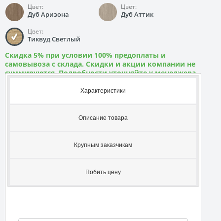
Цвет:
Цвет:
Дуб Аризона
Дуб Аттик
Цвет:
Тиквуд Светлый
Скидка 5% при условии 100% предоплаты и
самовывоза с склада. Скидки и акции компании не
суммируются. Подробности уточняйте у менеджера
Характеристики
Описание товара
Крупным заказчикам
Побить цену