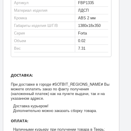
Артикул
FBP1335
Материал изделия
ЛДСП
Кромка
ABS 2 мм
Габариты изделия Ш/Г/В
1380х18х350
Серия
Forta
Объем
0.02
Вес
7.31
ДОСТАВКА:
При доставке в городе #SOTBIT_REGIONS_NAME# Вы
можете оплатить заказ по факту получения
(наложенный платеж) как на пункте выдачи, так и на
указанном адресе.
Доставка курьером!
Дополнительно можно заказать сборку товара.
ОПЛАТА:
Наличными курьеру при получении товара в Тверь;