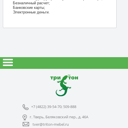
Безналичный расчет;
Банковские карты;
Электронные деньги.
+7 (4822) 39-54-70; 509-888
г. Тверь, Беляковский пер., д. 46А
tver@triton-mebel.ru