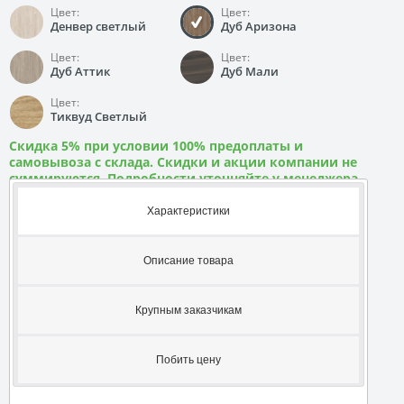
Цвет:
Цвет:
Денвер светлый
Дуб Аризона
Цвет:
Цвет:
Дуб Аттик
Дуб Мали
Цвет:
Тиквуд Светлый
Скидка 5% при условии 100% предоплаты и
самовывоза с склада. Скидки и акции компании не
суммируются. Подробности уточняйте у менеджера
Характеристики
Описание товара
Крупным заказчикам
Побить цену