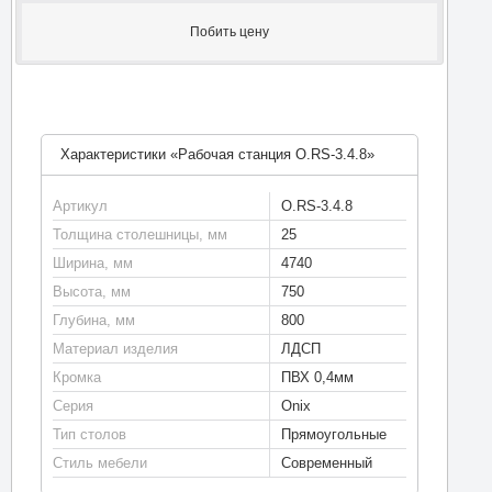
Побить цену
Характеристики «Рабочая станция O.RS-3.4.8»
Артикул
O.RS-3.4.8
Толщина столешницы, мм
25
Ширина, мм
4740
Высота, мм
750
Глубина, мм
800
Материал изделия
ЛДСП
Кромка
ПВХ 0,4мм
Серия
Onix
Тип столов
Прямоугольные
Стиль мебели
Современный