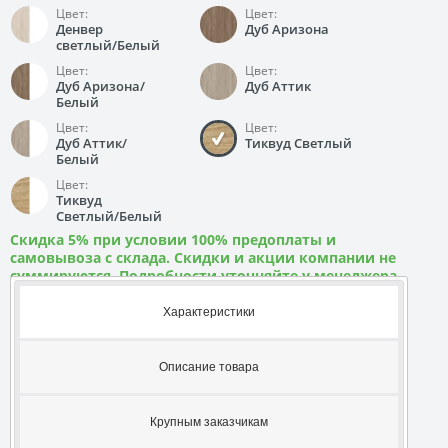
Цвет:
Цвет:
Денвер
Дуб Аризона
светлый/Белый
Цвет:
Цвет:
Дуб Аризона/
Дуб Аттик
Белый
Цвет:
Цвет:
Дуб Аттик/
Тиквуд Светлый
Белый
Цвет:
Тиквуд
Светлый/Белый
Скидка 5% при условии 100% предоплаты и
самовывоза с склада. Скидки и акции компании не
суммируются. Подробности уточняйте у менеджера
Характеристики
Описание товара
Крупным заказчикам