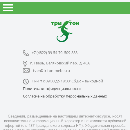
+7 (4822) 39-54-70; 509-888
г. Тверь, Беляковский пер., д. 46А
tver@triton-mebel.ru
Пн-Пт с 09:00 до 18:00; Сб,Вс – выходной
Политика конфиденциальности
Согласие на обработку персональных данных
Сведения, размещенные на настоящем интернет-ресурсе, носят
исключительно информационный характер и не являются публичной
офертой (ст. 437 Гражданского кодекса РФ). Убедительная просьба
дополнительно уточнять указанные данные по электронной почте или