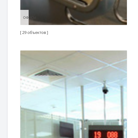
ОФИСЫ
ОФИСЫ
[ 29 объектов ]