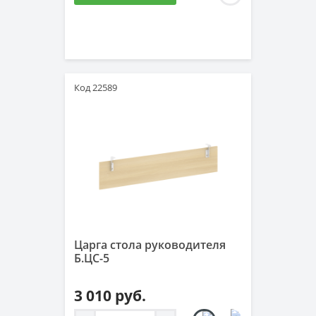
Код 22589
Царга стола руководителя
Б.ЦС-5
3 010 руб.