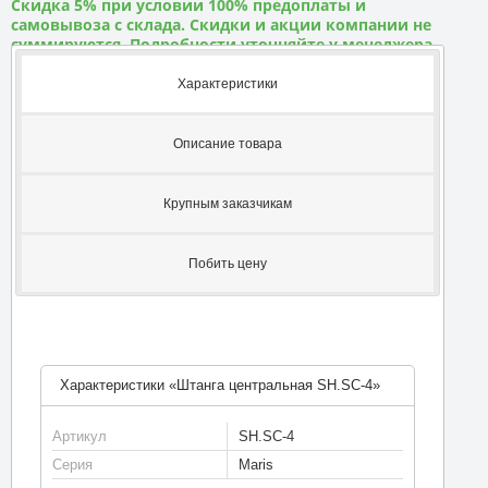
Скидка 5% при условии 100% предоплаты и
самовывоза с склада. Скидки и акции компании не
суммируются. Подробности уточняйте у менеджера
Характеристики
Описание товара
Крупным заказчикам
Побить цену
Характеристики «Штанга центральная SH.SC-4»
Артикул
SH.SC-4
Серия
Maris