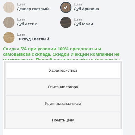
Цвет:
Цвет:
Денвер светлый
Дуб Аризона
Цвет:
Цвет:
Дуб Аттик
Дуб Мали
Цвет:
Тиквуд Светлый
Скидка 5% при условии 100% предоплаты и
самовывоза с склада. Скидки и акции компании не
суммируются. Подробности уточняйте у менеджера
Характеристики
Описание товара
Крупным заказчикам
Побить цену