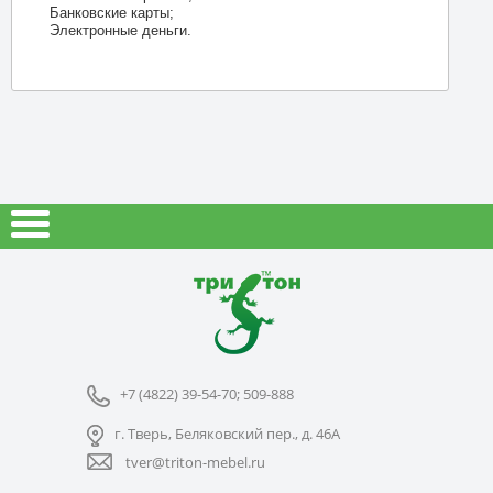
Банковские карты;
Электронные деньги.
+7 (4822) 39-54-70; 509-888
г. Тверь, Беляковский пер., д. 46А
tver@triton-mebel.ru