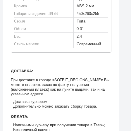
Кромка
ABS 2 мм
Габариты изделия Ш/Г/В
450х260х255
Серия
Forta
Объем
0.01
Вес
2.4
Стиль мебели
Современный
ДОСТАВКА:
При доставке в городе #SOTBIT_REGIONS_NAME# Вы
можете оплатить заказ по факту получения
(наложенный платеж) как на пункте выдачи, так и на
указанном адресе.
Доставка курьером!
Дополнительно можно заказать сборку товара.
ОПЛАТА:
Наличными курьеру при получении товара в Тверь;
Безналичный расчет;