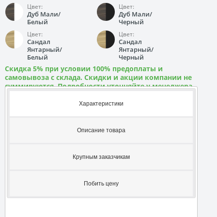
Цвет:
Цвет:
Дуб Мали/
Дуб Мали/
Белый
Черный
Цвет:
Цвет:
Сандал
Сандал
Янтарный/
Янтарный/
Белый
Черный
Скидка 5% при условии 100% предоплаты и
самовывоза с склада. Скидки и акции компании не
суммируются. Подробности уточняйте у менеджера
Характеристики
Описание товара
Крупным заказчикам
Побить цену