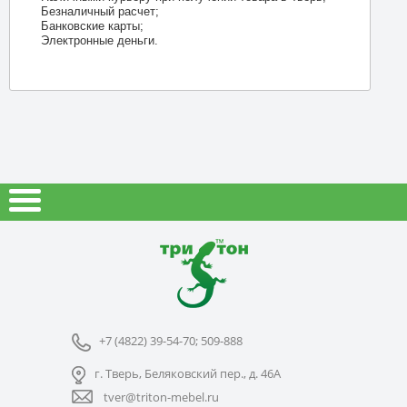
Безналичный расчет;
Банковские карты;
Электронные деньги.
+7 (4822) 39-54-70; 509-888
г. Тверь, Беляковский пер., д. 46А
tver@triton-mebel.ru