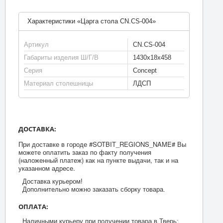
Характеристики «Царга стола CN.CS-004»
Артикул
CN.CS-004
Габариты изделия Ш/Г/В
1430х18х458
Серия
Concept
Материал столешницы
ЛДСП
ДОСТАВКА:
При доставке в городе #SOTBIT_REGIONS_NAME# Вы
можете оплатить заказ по факту получения
(наложенный платеж) как на пункте выдачи, так и на
указанном адресе.
Доставка курьером!
Дополнительно можно заказать сборку товара.
ОПЛАТА:
Наличными курьеру при получении товара в Тверь;