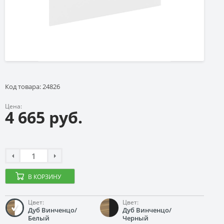
Код товара: 24826
Цена:
4 665 руб.
В КОРЗИНУ
Цвет:
Цвет:
Дуб Винченцо/
Дуб Винченцо/
Белый
Черный