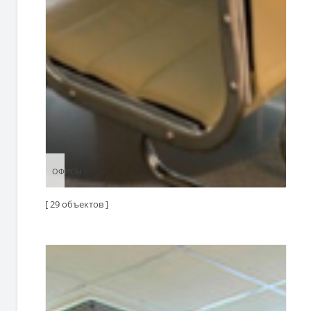
ОФИСЫ
ОФИСЫ
[ 29 объектов ]