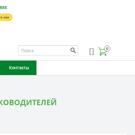
-888
е нам
0
Контакты
УКОВОДИТЕЛЕЙ