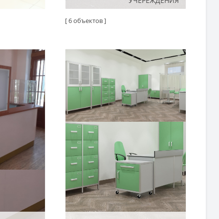
УЧЕРЕЖДЕНИЯ
УЧЕРЕЖДЕНИЯ
[ 6 объектов ]