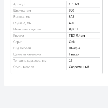
Артикул
O.ST-3
Ширина, мм
800
Высота, мм
823
Глубина, мм
420
Материал изделия
ЛДСП
Кромка
ПВХ 0,4мм
Серия
Onix
Вид мебели
Шкафы
Ценовая категория
Низкая
Толщина каркасов, мм
18
Стиль мебели
Современный