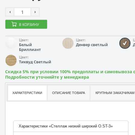
В КОРЗИНУ
Цвет:
Цвет:
Ц
Белый
Денвер светлый
Бриллиант
Цвет:
Тиквуд Светлый
Скидка 5% при условии 100% предоплаты и самовывоза с
Подробности уточняйте у менеджера
ХАРАКТЕРИСТИКИ
ОПИСАНИЕ ТОВАРА
КРУПНЫМ ЗАКАЗЧИКАМ
Характеристики «Стеллаж низкий широкий O.ST-3»