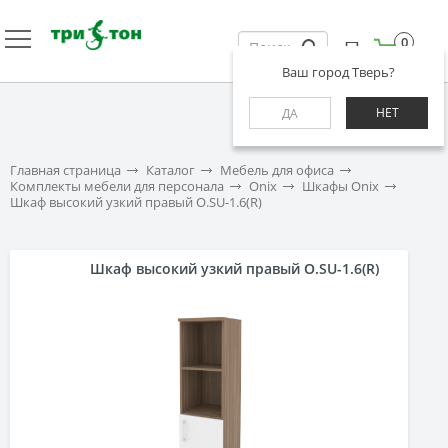
0
Ваш город Тверь?
НЕТ
ДА
Главная страница
Каталог
Мебель для офиса
Комплекты мебели для персонала
Onix
Шкафы Onix
Шкаф высокий узкий правый O.SU-1.6(R)
Шкаф высокий узкий правый O.SU-1.6(R)