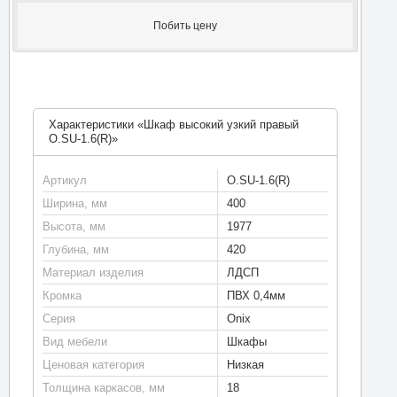
Побить цену
Характеристики «Шкаф высокий узкий правый
O.SU-1.6(R)»
Артикул
O.SU-1.6(R)
Ширина, мм
400
Высота, мм
1977
Глубина, мм
420
Материал изделия
ЛДСП
Кромка
ПВХ 0,4мм
Серия
Onix
Вид мебели
Шкафы
Ценовая категория
Низкая
Толщина каркасов, мм
18