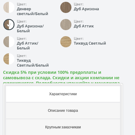
Цвет:
Цвет:
Денвер
Дуб Аризона
светлый/Белый
Цвет:
Цвет:
Дуб Аризона/
Дуб Аттик
Белый
Цвет:
Цвет:
Дуб Аттик/
Тиквуд Светлый
Белый
Цвет:
Тиквуд
Светлый/Белый
Скидка 5% при условии 100% предоплаты и
самовывоза с склада. Скидки и акции компании не
суммируются. Подробности уточняйте у менеджера
Характеристики
Описание товара
Крупным заказчикам