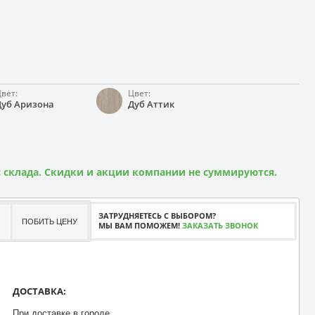
вет:
Цвет:
Дуб Аризона
Дуб Аттик
 склада. Скидки и акции компании не суммируются.
ЗАТРУДНЯЕТЕСЬ С ВЫБОРОМ?
ПОБИТЬ ЦЕНУ
МЫ ВАМ ПОМОЖЕМ!
ЗАКАЗАТЬ ЗВОНОК
ДОСТАВКА:
При доставке в городе