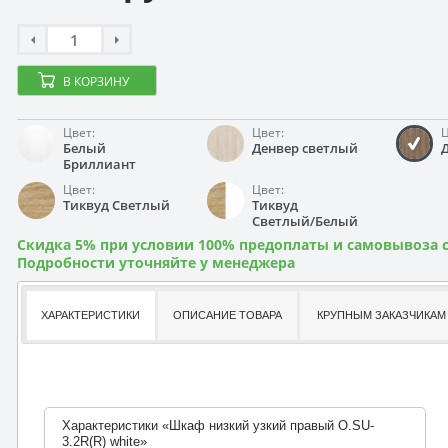
В КОРЗИНУ
Цвет:
Цвет:
Ц
Белый
Денвер светлый
Бриллиант
Цвет:
Цвет:
Тиквуд Светлый
Тиквуд
Светлый/Белый
Скидка 5% при условии 100% предоплаты и самовывоза с
Подробности уточняйте у менеджера
ХАРАКТЕРИСТИКИ
ОПИСАНИЕ ТОВАРА
КРУПНЫМ ЗАКАЗЧИКАМ
Характеристики «Шкаф низкий узкий правый O.SU-
3.2R(R) white»