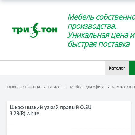
Мебель собственно
производства.
Уникальная цена и
быстрая поставка
Каталог
Главная страница
Каталог
Мебель для офиса
Комплекты 
Шкаф низкий узкий правый O.SU-
3.2R(R) white