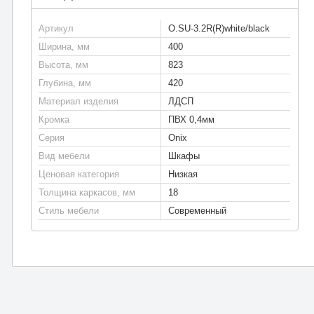
Артикул
O.SU-3.2R(R)white/black
Ширина, мм
400
Высота, мм
823
Глубина, мм
420
Материал изделия
ЛДСП
Кромка
ПВХ 0,4мм
Серия
Onix
Вид мебели
Шкафы
Ценовая категория
Низкая
Толщина каркасов, мм
18
Стиль мебели
Современный