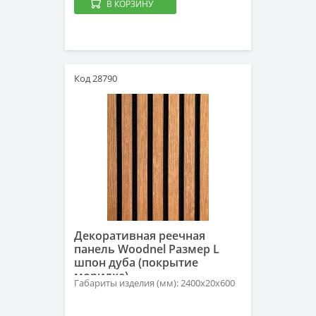
В КОРЗИНУ
Код 28790
Декоративная реечная
панель Woodnel Размер L
шпон дуба (покрытие
морилка)
Габариты изделия (мм): 2400x20x600