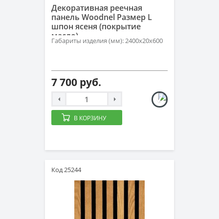
Декоративная реечная
панель Woodnel Размер L
шпон ясеня (покрытие
масло)
Габариты изделия (мм): 2400x20x600
7 700 руб.
В КОРЗИНУ
Код 25244