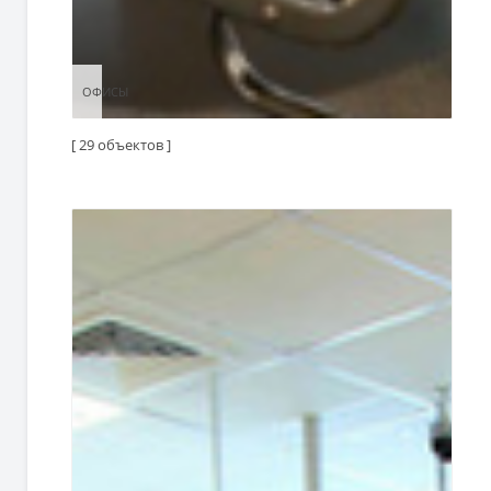
ОФИСЫ
ОФИСЫ
[ 29 объектов ]