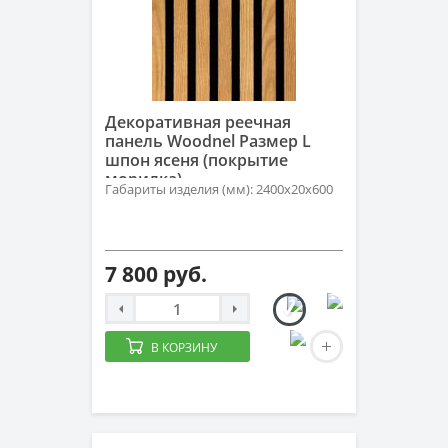
Декоративная реечная
панель Woodnel Размер L
шпон ясеня (покрытие
морилка)
Габариты изделия (мм): 2400x20x600
7 800 руб.
В КОРЗИНУ