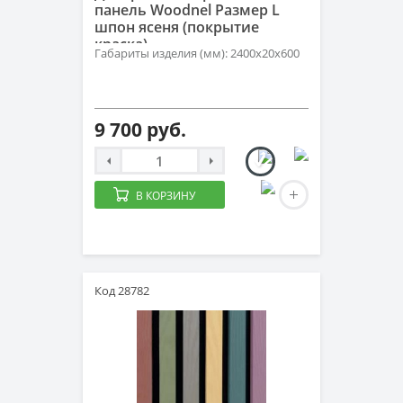
панель Woodnel Размер L
шпон ясеня (покрытие
краска)
Габариты изделия (мм): 2400x20x600
9 700 руб.
В КОРЗИНУ
Код 28782