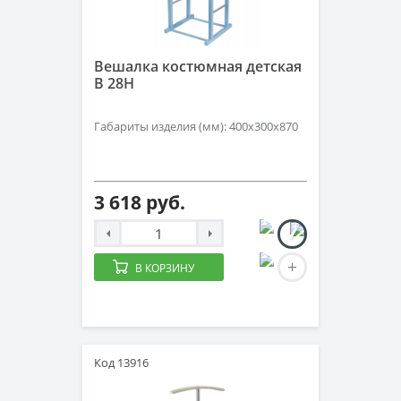
Вешалка костюмная детская
В 28Н
Габариты изделия (мм): 400х300х870
3 618 руб.
В КОРЗИНУ
Код 13916