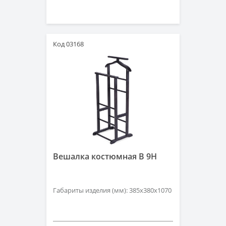
Код 03168
Вешалка костюмная B 9H
Габариты изделия (мм): 385х380х1070