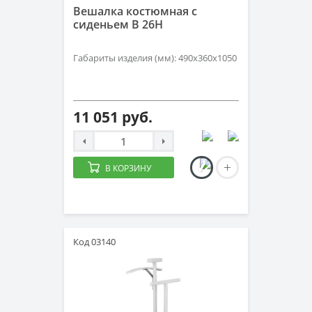
Вешалка костюмная с
сиденьем B 26H
Габариты изделия (мм): 490x360x1050
11 051 руб.
В КОРЗИНУ
Код 03140