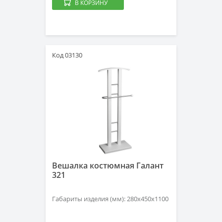
В КОРЗИНУ
Код 03130
Вешалка костюмная Галант
321
Габариты изделия (мм): 280х450х1100