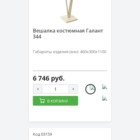
Вешалка костюмная Галант
344
Габариты изделия (мм): 460х300х1100
6 746 руб.
В КОРЗИНУ
Код 03159