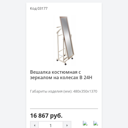
Код 03177
Вешалка костюмная с
зеркалом на колесах В 24Н
Габариты изделия (мм): 480х350х1370
16 867 руб.