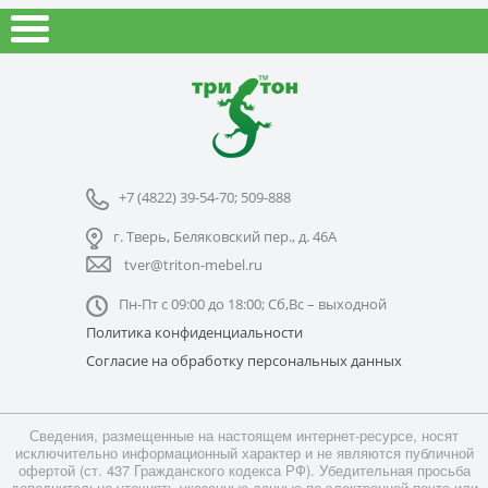
+7 (4822) 39-54-70; 509-888
г. Тверь, Беляковский пер., д. 46А
tver@triton-mebel.ru
Пн-Пт с 09:00 до 18:00; Сб,Вс – выходной
Политика конфиденциальности
Согласие на обработку персональных данных
Сведения, размещенные на настоящем интернет-ресурсе, носят
исключительно информационный характер и не являются публичной
офертой (ст. 437 Гражданского кодекса РФ). Убедительная просьба
дополнительно уточнять указанные данные по электронной почте или