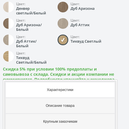
Цвет:
Цвет:
Денвер
Дуб Аризона
светлый/Белый
Цвет:
Цвет:
Дуб Аризона/
Дуб Аттик
Белый
Цвет:
Цвет:
Дуб Аттик/
Тиквуд Светлый
Белый
Цвет:
Тиквуд
Светлый/Белый
Скидка 5% при условии 100% предоплаты и
самовывоза с склада. Скидки и акции компании не
суммируются. Подробности уточняйте у менеджера
Характеристики
Описание товара
Крупным заказчикам