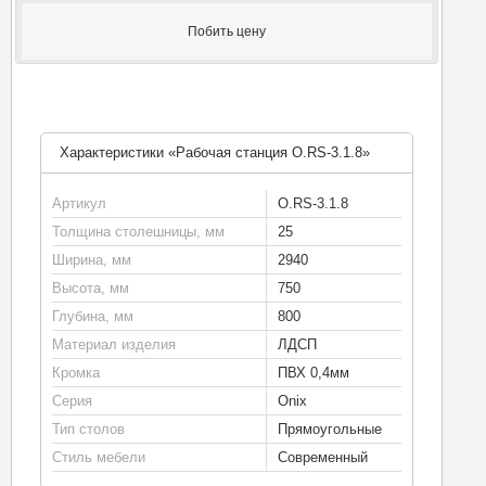
Побить цену
Характеристики «Рабочая станция O.RS-3.1.8»
Артикул
O.RS-3.1.8
Толщина столешницы, мм
25
Ширина, мм
2940
Высота, мм
750
Глубина, мм
800
Материал изделия
ЛДСП
Кромка
ПВХ 0,4мм
Серия
Onix
Тип столов
Прямоугольные
Стиль мебели
Современный