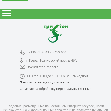
+7 (4822) 39-54-70; 509-888
г. Тверь, Беляковский пер., д. 46А
tver@triton-mebel.ru
Пн-Пт с 09:00 до 18:00; Сб,Вс – выходной
Политика конфиденциальности
Согласие на обработку персональных данных
Сведения, размещенные на настоящем интернет-ресурсе, носят
исключительно информационный характер и не являются публичной