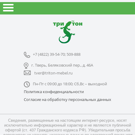
+7 (4822) 39-54-70; 509-888
г. Тверь, Беляковский пер., д. 46А
tver@triton-mebel.ru
Пн-Пт с 09:00 до 18:00; Сб,Вс – выходной
Политика конфиденциальности
Согласие на обработку персональных данных
Сведения, размещенные на настоящем интернет-ресурсе, носят
исключительно информационный характер и не являются публичной
офертой (ст. 437 Гражданского кодекса РФ). Убедительная просьба
дополнительно уточнять указанные данные по электронной почте или