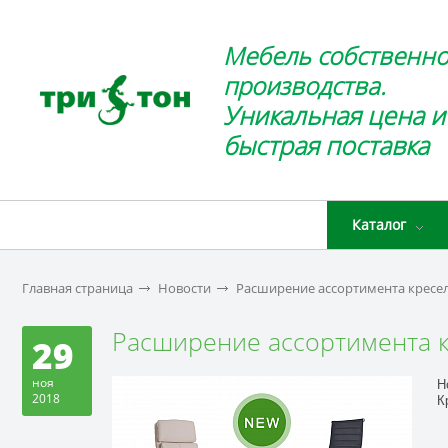
Мебель собственно
производства.
Уникальная цена и
быстрая поставка
Каталог
Главная страница
Новости
Расширение ассортимента кресе
Расширение ассортимента к
29
ноя
Н
2018
К