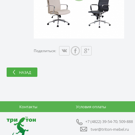
Поделиться:
НАЗАД
Контакты
Условия оплаты
+7 (4822) 39-54-70; 509-888
tver@triton-mebel.ru