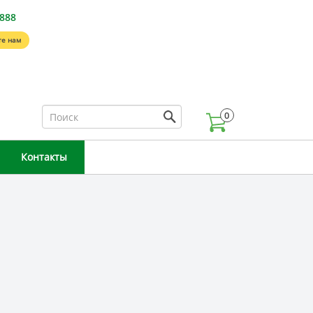
-888
е нам
0
Контакты