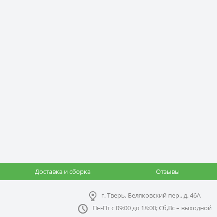
Доставка и сборка
Отзывы
г. Тверь, Беляковский пер., д. 46А
Пн-Пт с 09:00 до 18:00; Сб,Вс – выходной