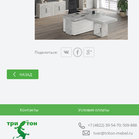
Поделиться:
НАЗАД
Контакты
Условия оплаты
+7 (4822) 39-54-70; 509-888
tver@triton-mebel.ru