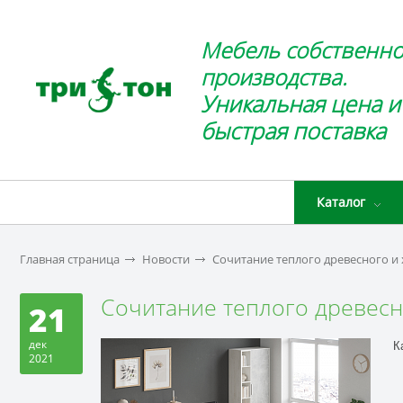
Мебель собственно
производства.
Уникальная цена и
быстрая поставка
Каталог
Главная страница
Новости
Сочитание теплого древесного и
Сочитание теплого древесн
21
дек
К
2021