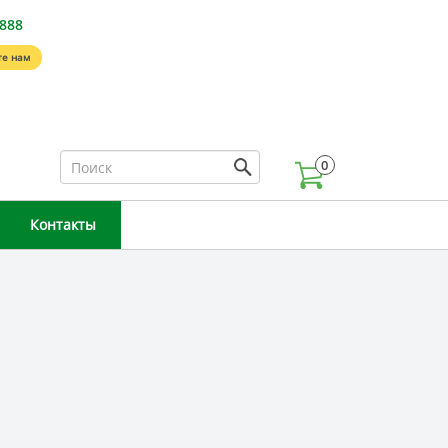
-888
е нам
0
Контакты