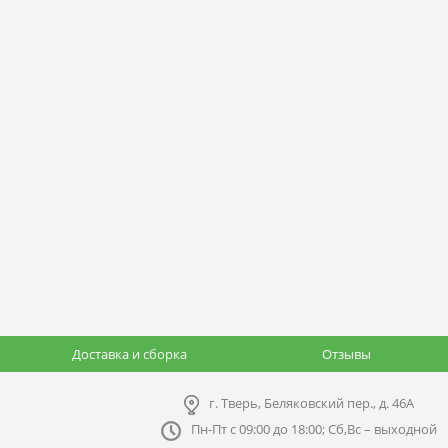
Доставка и сборка
Отзывы
г. Тверь, Беляковский пер., д. 46А
Пн-Пт с 09:00 до 18:00; Сб,Вс – выходной