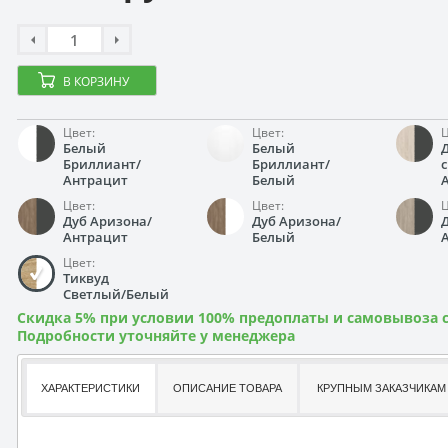
В КОРЗИНУ
Цвет:
Цвет:
Ц
Белый
Белый
Бриллиант/
Бриллиант/
Антрацит
Белый
Цвет:
Цвет:
Ц
Дуб Аризона/
Дуб Аризона/
Антрацит
Белый
Цвет:
Тиквуд
Светлый/Белый
Скидка 5% при условии 100% предоплаты и самовывоза с
Подробности уточняйте у менеджера
ХАРАКТЕРИСТИКИ
ОПИСАНИЕ ТОВАРА
КРУПНЫМ ЗАКАЗЧИКАМ