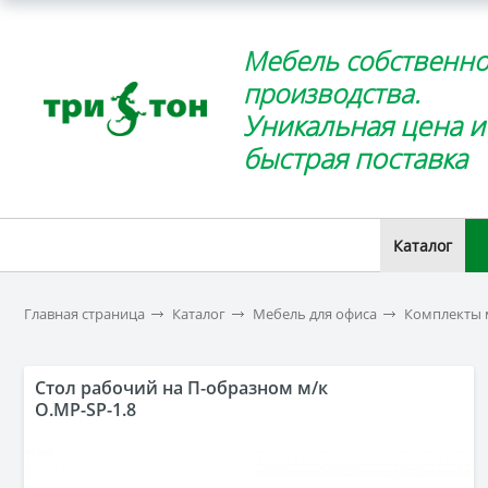
Мебель собственно
производства.
Уникальная цена и
быстрая поставка
Каталог
Главная страница
Каталог
Мебель для офиса
Комплекты 
Стол рабочий на П-образном м/к
O.MP-SP-1.8