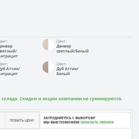
вет:
Цвет:
Денвер
Денвер
светлый/
светлый/Белый
Антрацит
вет:
Цвет:
Дуб Аттик/
Дуб Аттик/
Антрацит
Белый
 склада. Скидки и акции компании не суммируются.
ЗАТРУДНЯЕТЕСЬ С ВЫБОРОМ?
ПОБИТЬ ЦЕНУ
МЫ ВАМ ПОМОЖЕМ!
ЗАКАЗАТЬ ЗВОНОК