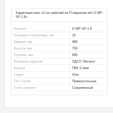
Характеристики «Стол рабочий на П-образном м/к O.MP-
SP-1.8»
Артикул
O.MP-SP-1.8
Толщина столешницы, мм
25
Ширина, мм
980
Высота, мм
750
Глубина, мм
800
Материал изделия
ЛДСП, Металл
Кромка
ПВХ 0,4мм
Серия
Onix
Тип столов
Прямоугольные
Стиль мебели
Современный