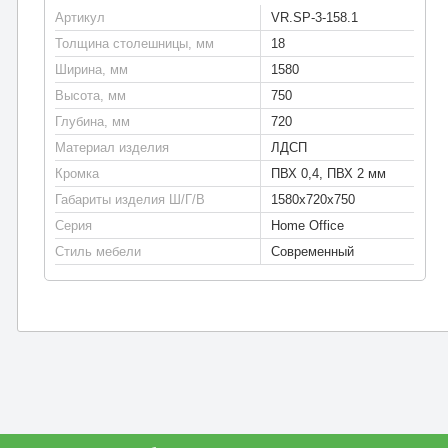
Артикул
VR.SP-3-158.1
Толщина столешницы, мм
18
Ширина, мм
1580
Высота, мм
750
Глубина, мм
720
Материал изделия
ЛДСП
Кромка
ПВХ 0,4, ПВХ 2 мм
Габариты изделия Ш/Г/В
1580х720х750
Серия
Home Office
Стиль мебели
Современный