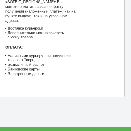
#SOTBIT_REGIONS_NAME# Вы
можете оплатить заказ по факту
получения (наложенный платеж) как на
пункте выдачи, так и на указанном
адресе.
Доставка курьером!
Дополнительно можно заказать
сборку товара.
ОПЛАТА:
Наличными курьеру при получении
товара в Тверь;
Безналичный расчет;
Банковские карты;
Электронные деньги.