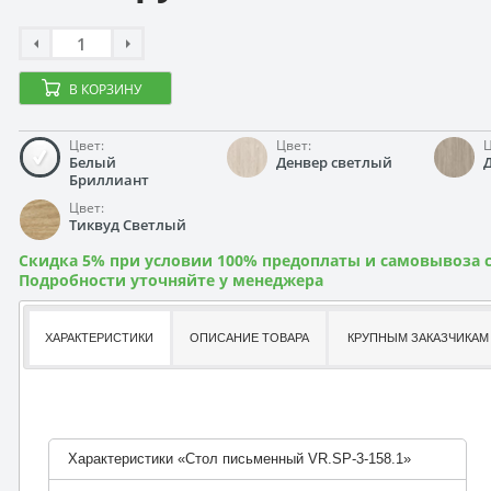
В КОРЗИНУ
Цвет:
Цвет:
Ц
Белый
Денвер светлый
Бриллиант
Цвет:
Тиквуд Светлый
Скидка 5% при условии 100% предоплаты и самовывоза с
Подробности уточняйте у менеджера
ХАРАКТЕРИСТИКИ
ОПИСАНИЕ ТОВАРА
КРУПНЫМ ЗАКАЗЧИКАМ
Характеристики «Стол письменный VR.SP-3-158.1»