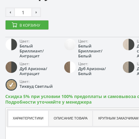
В КОРЗИНУ
Цвет:
Цвет:
Ц
Белый
Белый
Бриллиант/
Бриллиант/
Антрацит
Белый
Цвет:
Цвет:
Ц
Дуб Аризона/
Дуб Аризона/
Антрацит
Белый
Цвет:
Тиквуд Светлый
Скидка 5% при условии 100% предоплаты и самовывоза с
Подробности уточняйте у менеджера
ХАРАКТЕРИСТИКИ
ОПИСАНИЕ ТОВАРА
КРУПНЫМ ЗАКАЗЧИКАМ