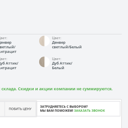
вет:
Цвет:
Денвер
Денвер
светлый/
светлый/Белый
Антрацит
вет:
Цвет:
Дуб Аттик/
Дуб Аттик/
Антрацит
Белый
 склада. Скидки и акции компании не суммируются.
ЗАТРУДНЯЕТЕСЬ С ВЫБОРОМ?
ПОБИТЬ ЦЕНУ
МЫ ВАМ ПОМОЖЕМ!
ЗАКАЗАТЬ ЗВОНОК