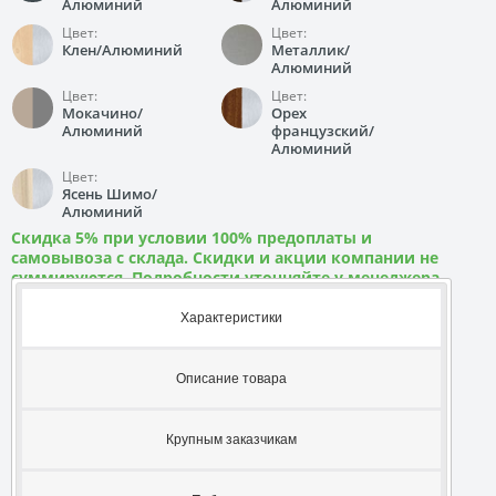
Алюминий
Алюминий
Цвет:
Цвет:
Клен/Алюминий
Металлик/
Алюминий
Цвет:
Цвет:
Мокачино/
Орех
Алюминий
французский/
Алюминий
Цвет:
Ясень Шимо/
Алюминий
Скидка 5% при условии 100% предоплаты и
самовывоза с склада. Скидки и акции компании не
суммируются. Подробности уточняйте у менеджера
Характеристики
Описание товара
Крупным заказчикам