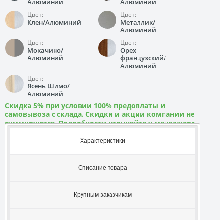
Алюминий
Алюминий
Цвет:
Цвет:
Клен/Алюминий
Металлик/
Алюминий
Цвет:
Цвет:
Мокачино/
Орех
Алюминий
французский/
Алюминий
Цвет:
Ясень Шимо/
Алюминий
Скидка 5% при условии 100% предоплаты и
самовывоза с склада. Скидки и акции компании не
суммируются. Подробности уточняйте у менеджера
Характеристики
Описание товара
Крупным заказчикам