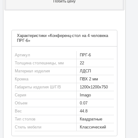
Побить цену
Характеристики «Конференц-стол на 4 человека
ПРГ-6»
Артикул
ПРГ-6
Толщина столешницы, мм
22
Материал изделия
ЛДСП
Кромка
ПВХ 2 мм
Габариты изделия Ш/Г/В
1200х1200х750
Серия
Imago
Объем
0.07
Вес
44.8
Тип столов
Квадратные
Стиль мебели
Классический