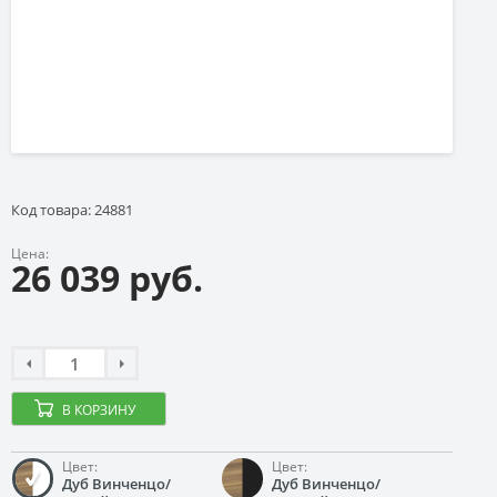
Код товара: 24881
Цена:
26 039 руб.
В КОРЗИНУ
Цвет:
Цвет:
Дуб Винченцо/
Дуб Винченцо/