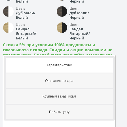
Белый
Черный
Цвет:
Цвет:
Дуб Мали/
Дуб Мали/
Белый
Черный
Цвет:
Цвет:
Сандал
Сандал
Янтарный/
Янтарный/
Белый
Черный
Скидка 5% при условии 100% предоплаты и
самовывоза с склада. Скидки и акции компании не
суммируются. Подробности уточняйте у менеджера
Характеристики
Описание товара
Крупным заказчикам
Побить цену