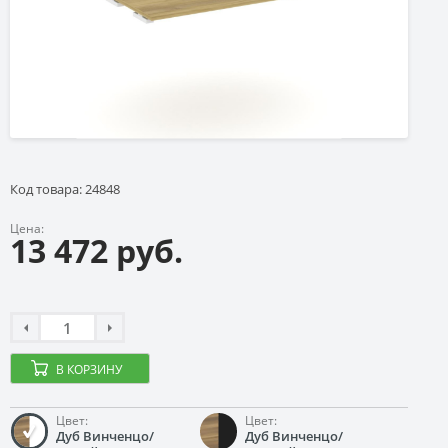
Код товара: 24848
Цена:
13 472 руб.
В КОРЗИНУ
Цвет:
Цвет:
Дуб Винченцо/
Дуб Винченцо/