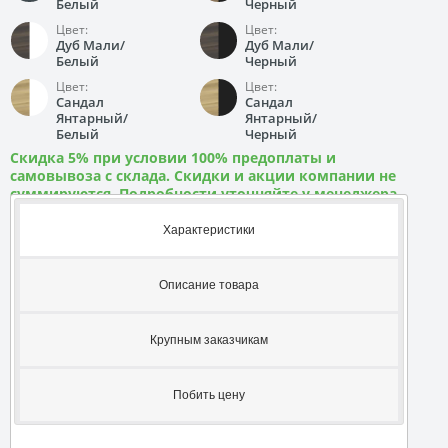
Белый
Черный
Цвет:
Цвет:
Дуб Мали/
Дуб Мали/
Белый
Черный
Цвет:
Цвет:
Сандал
Сандал
Янтарный/
Янтарный/
Белый
Черный
Скидка 5% при условии 100% предоплаты и
самовывоза с склада. Скидки и акции компании не
суммируются. Подробности уточняйте у менеджера
Характеристики
Описание товара
Крупным заказчикам
Побить цену