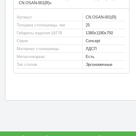
CN.OSAN-001(R)»
Артикул
CN.OSAN-001(R)
Толщина столешницы, мм
25
Габариты изделия Ш/Г/В
1380х1180х750
Серия
Concept
Материал столешницы
ЛДСП
Металлокаркас
Есть
Тип столов
Эргономичные