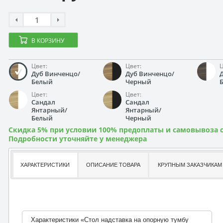
В КОРЗИНУ
Цвет:
Цвет:
Ц
Дуб Винченцо/
Дуб Винченцо/
Белый
Черный
Цвет:
Цвет:
Сандал
Сандал
Янтарный/
Янтарный/
Белый
Черный
Скидка 5% при условии 100% предоплаты и самовывоза с
Подробности уточняйте у менеджера
ХАРАКТЕРИСТИКИ
ОПИСАНИЕ ТОВАРА
КРУПНЫМ ЗАКАЗЧИКАМ
Характеристики «Стол надставка на опорную тумбу