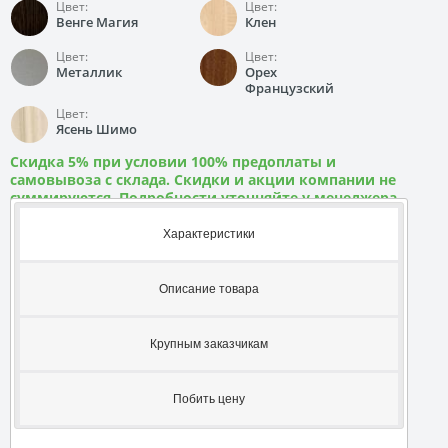
Цвет:
Цвет:
Венге Магия
Клен
Цвет:
Цвет:
Металлик
Орех
Французский
Цвет:
Ясень Шимо
Скидка 5% при условии 100% предоплаты и
самовывоза с склада. Скидки и акции компании не
суммируются. Подробности уточняйте у менеджера
Характеристики
Описание товара
Крупным заказчикам
Побить цену